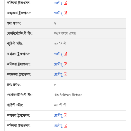
য়েংবীয়ু
য়েংবীয়ু
৭
অঙম কারুং কোম
অন সি পী
য়েংবীয়ু
য়েংবীয়ু
য়েংবীয়ু
৮
থাঙমিনলিঅন কীপজেন
অন পী পী
য়েংবীয়ু
য়েংবীয়ু